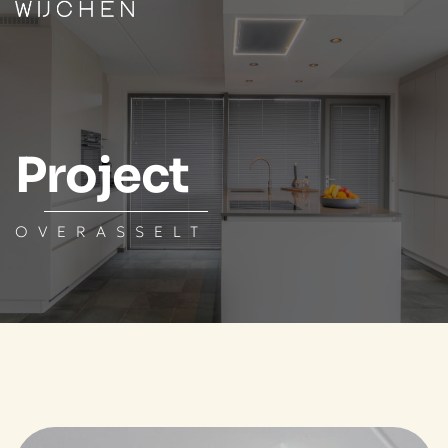
Project
OVERASSELT